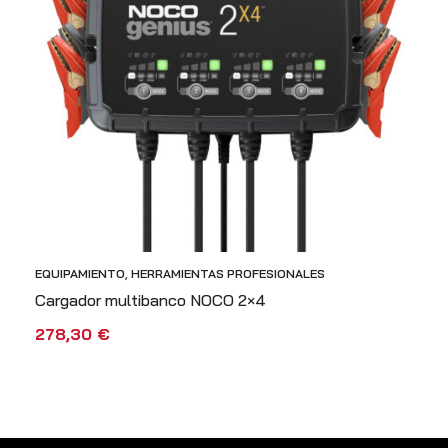
EQUIPAMIENTO
,
HERRAMIENTAS PROFESIONALES
Cargador multibanco NOCO 2×4
278,30
€
AÑADIR AL CARRITO
VISTA RÁPIDA