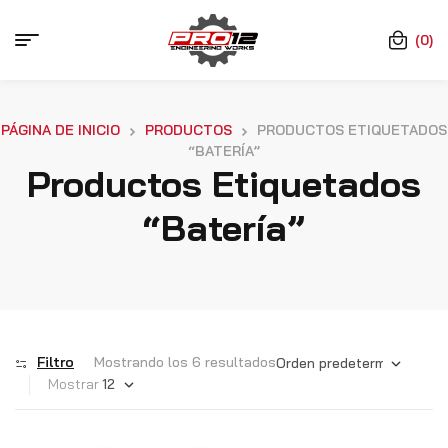
(0)
PÁGINA DE INICIO
PRODUCTOS
PRODUCTOS ETIQUETADOS
“BATERÍA”
Productos Etiquetados
“batería”
Filtro
Mostrando los 6 resultados
Mostrar