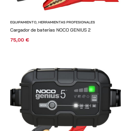
EQUIPAMIENTO
,
HERRAMIENTAS PROFESIONALES
Cargador de baterías NOCO GENIUS 2
75,00
€
AÑADIR AL CARRITO
VISTA RÁPIDA