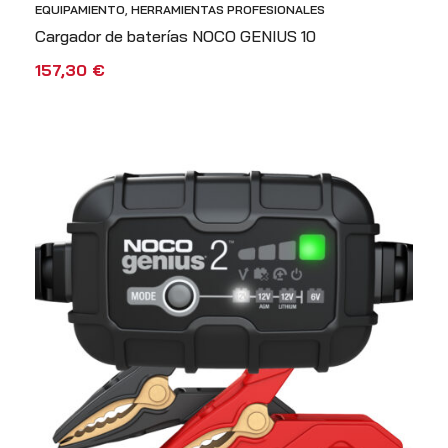
EQUIPAMIENTO
,
HERRAMIENTAS PROFESIONALES
Cargador de baterías NOCO GENIUS 10
157,30
€
AÑADIR AL CARRITO
VISTA RÁPIDA