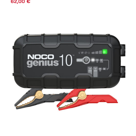
62,00
€
AÑADIR AL CARRITO
VISTA RÁPIDA