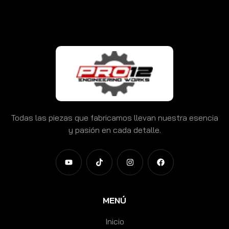
Todas las piezas que fabricamos llevan nuestra esencia
y pasión en cada detalle.
MENÚ
Inicio