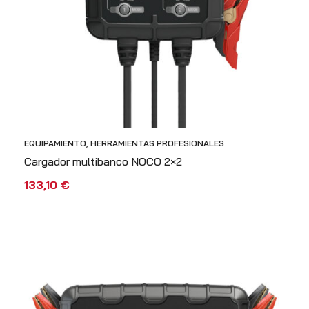
EQUIPAMIENTO
,
HERRAMIENTAS PROFESIONALES
Cargador multibanco NOCO 2×2
133,10
€
AÑADIR AL CARRITO
VISTA RÁPIDA