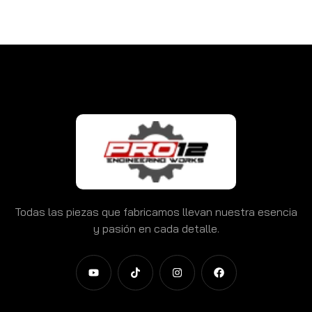
Todas las piezas que fabricamos llevan nuestra esencia
y pasión en cada detalle.