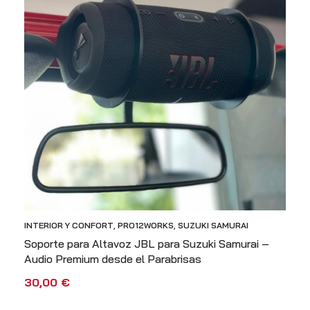
INTERIOR Y CONFORT
,
PRO12WORKS
,
SUZUKI SAMURAI
Soporte para Altavoz JBL para Suzuki Samurai –
Audio Premium desde el Parabrisas
30,00
€
AÑADIR AL CARRITO
VISTA RÁPIDA