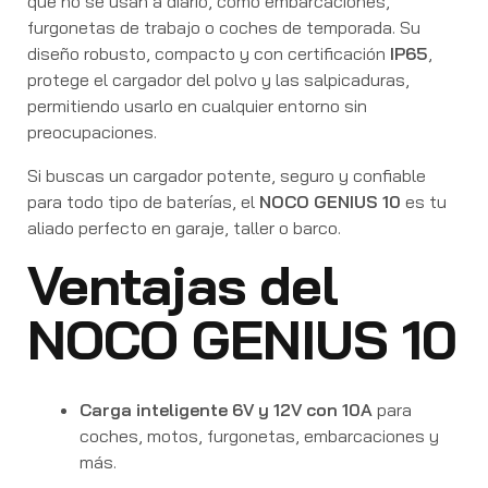
que no se usan a diario, como embarcaciones,
furgonetas de trabajo o coches de temporada. Su
diseño robusto, compacto y con certificación
IP65
,
protege el cargador del polvo y las salpicaduras,
permitiendo usarlo en cualquier entorno sin
preocupaciones.
Si buscas un cargador potente, seguro y confiable
para todo tipo de baterías, el
NOCO GENIUS 10
es tu
aliado perfecto en garaje, taller o barco.
Ventajas del
NOCO GENIUS 10
Carga inteligente 6V y 12V con 10A
para
coches, motos, furgonetas, embarcaciones y
más.