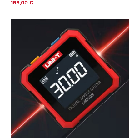
196,00
€
AÑADIR AL CARRITO
VISTA RÁPIDA