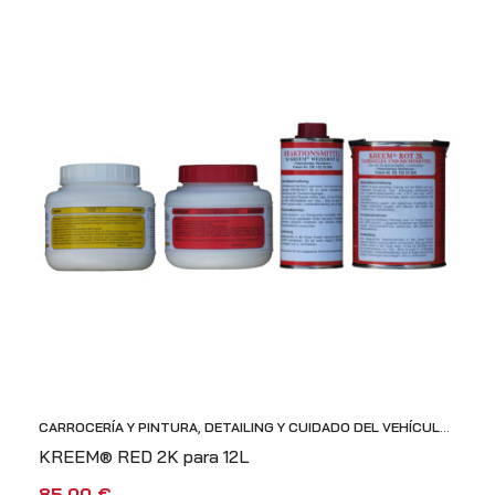
S CON
LA
CARROCERÍA Y PINTURA
,
DETAILING Y CUIDADO DEL VEHÍCULO
,
HERRAMIENTAS PROFESIONALES
KREEM® RED 2K para 12L
85,00
€