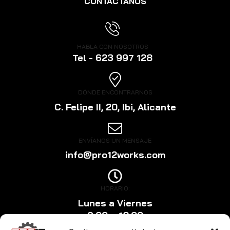
CONTÁCTANOS
HABLA CON NOSOTROS
Tel - 623 997 128
DÓNDE ENCONTRARNOS
C. Felipe II, 20, Ibi, Alicante
ENVÍANOS UN MENSAJE
info@pro12works.com
HORARIO:
Lunes a Viernes
9:00 a 18:00