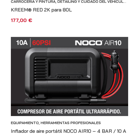
CARROCERÍA Y PINTURA
,
DETAILING Y CUIDADO DEL VEHÍCULO
,
HERRAMIENTAS PROFESIONALES
KREEM® RED 2K para 80L
177,00
€
AÑADIR AL CARRITO
VISTA RÁPIDA
EQUIPAMIENTO
,
HERRAMIENTAS PROFESIONALES
Inflador de aire portátil NOCO AIR10 – 4 BAR / 10 A