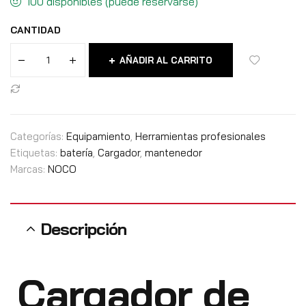
100 disponibles (puede reservarse)
CANTIDAD
AÑADIR AL CARRITO
Categorías:
Equipamiento
,
Herramientas profesionales
Etiquetas:
batería
,
Cargador
,
mantenedor
Marcas:
NOCO
Descripción
Cargador de