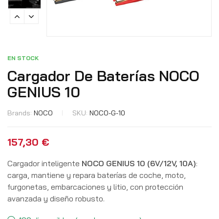
EN STOCK
Cargador De Baterías NOCO
GENIUS 10
Brands:
NOCO
SKU:
NOCO-G-10
157,30
€
Cargador inteligente
NOCO GENIUS 10 (6V/12V, 10A)
:
carga, mantiene y repara baterías de coche, moto,
furgonetas, embarcaciones y litio, con protección
avanzada y diseño robusto.