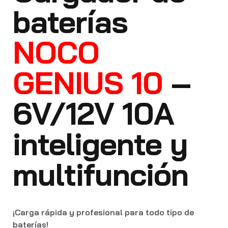
baterías
NOCO
GENIUS 10
–
6V/12V 10A
inteligente y
multifunción
¡Carga rápida y profesional para todo tipo de
baterías!