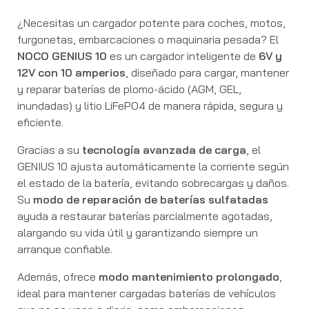
¿Necesitas un cargador potente para coches, motos,
furgonetas, embarcaciones o maquinaria pesada? El
NOCO GENIUS 10
es un cargador inteligente de
6V y
12V con 10 amperios
, diseñado para cargar, mantener
y reparar baterías de plomo-ácido (AGM, GEL,
inundadas) y litio LiFePO4 de manera rápida, segura y
eficiente.
Gracias a su
tecnología avanzada de carga
, el
GENIUS 10 ajusta automáticamente la corriente según
el estado de la batería, evitando sobrecargas y daños.
Su
modo de reparación de baterías sulfatadas
ayuda a restaurar baterías parcialmente agotadas,
alargando su vida útil y garantizando siempre un
arranque confiable.
Además, ofrece
modo mantenimiento prolongado
,
ideal para mantener cargadas baterías de vehículos