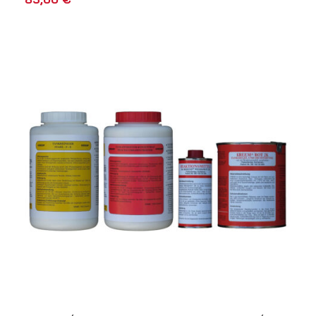
AÑADIR AL CARRITO
VISTA RÁPIDA