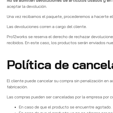
No se admiten devoluciones de
artículos u
sados y en 
aceptar la devolución.
Una vez recibamos el paquete, procederemos a hacerte el
Las devoluciones corren a cargo del cliente.
Pro12works se reserva el derecho de rechazar devoluciones
recibidos. En este caso, los productos serán enviados nu
Política de cance
El cliente puede cancelar su compra sin penalización en a
fabricación.
Las compras pueden ser canceladas por la empresa por cu
En caso de que el producto se encuentre agotado.