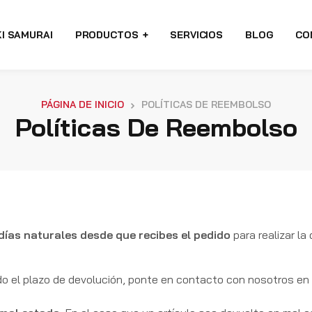
I SAMURAI
PRODUCTOS
SERVICIOS
BLOG
CO
PÁGINA DE INICIO
POLÍTICAS DE REEMBOLSO
Políticas De Reembolso
días naturales desde que recibes el pedido
para realizar la
do el plazo de devolución, ponte en contacto con nosotros en 