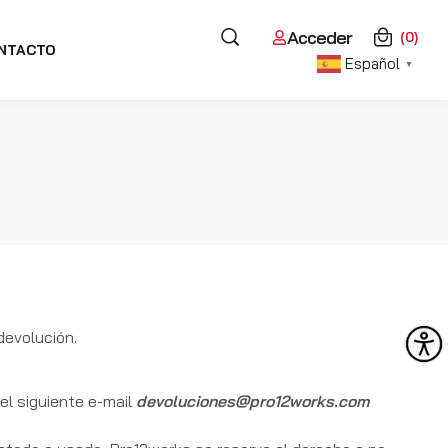
Acceder
(0)
NTACTO
Español
▼
 devolución.
el siguiente e-mail
devoluciones@pro12works.com