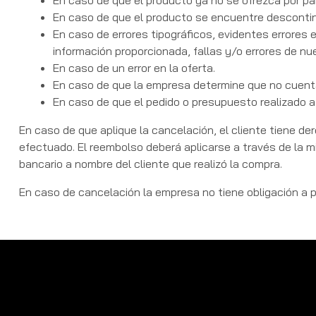
En caso de que el producto ya no se ofrezca por pa
En caso de que el producto se encuentre desconti
En caso de errores tipográficos, evidentes errores e
información proporcionada, fallas y/o errores de n
En caso de un error en la oferta.
En caso de que la empresa determine que no cuenta 
En caso de que el pedido o presupuesto realizado a
En caso de que aplique la cancelación, el cliente tiene de
efectuado. El reembolso deberá aplicarse a través de la m
bancario a nombre del cliente que realizó la compra.
En caso de cancelación la empresa no tiene obligación a pro