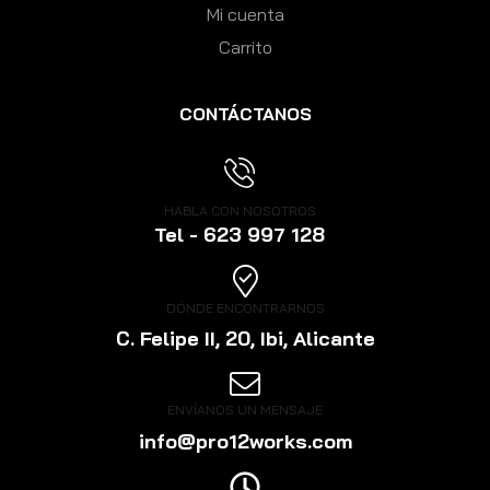
Mi cuenta
Carrito
CONTÁCTANOS
HABLA CON NOSOTROS
Tel - 623 997 128
DÓNDE ENCONTRARNOS
C. Felipe II, 20, Ibi, Alicante
ENVÍANOS UN MENSAJE
info@pro12works.com