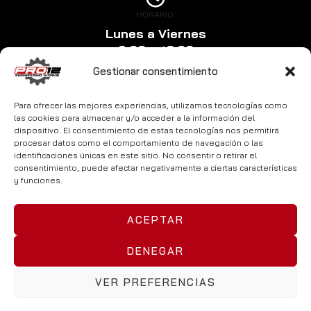
HORARIO:
Lunes a Viernes
9:00 a 18:00
Gestionar consentimiento
Para ofrecer las mejores experiencias, utilizamos tecnologías como
las cookies para almacenar y/o acceder a la información del
dispositivo. El consentimiento de estas tecnologías nos permitirá
procesar datos como el comportamiento de navegación o las
identificaciones únicas en este sitio. No consentir o retirar el
consentimiento, puede afectar negativamente a ciertas características
y funciones.
Pro12Works © 2025. Todos los derechos reservados.
ACEPTAR
Privacidad
Cookies
Legal
Accesibilidad
Site Map
Aceptamos
DENEGAR
VER PREFERENCIAS
¿Necesitas ayuda?