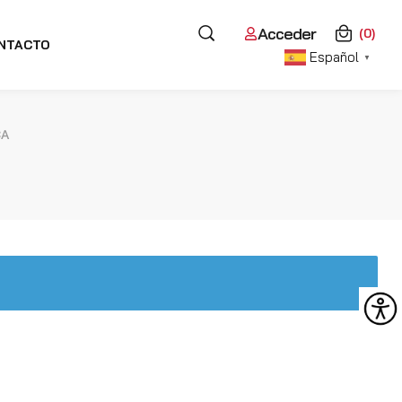
Acceder
(0)
NTACTO
Español
▼
CA