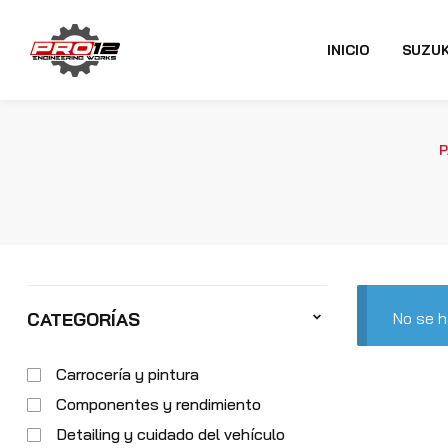
INICIO
SUZUK
P
No se h
CATEGORÍAS
Carrocería y pintura
Componentes y rendimiento
Detailing y cuidado del vehículo