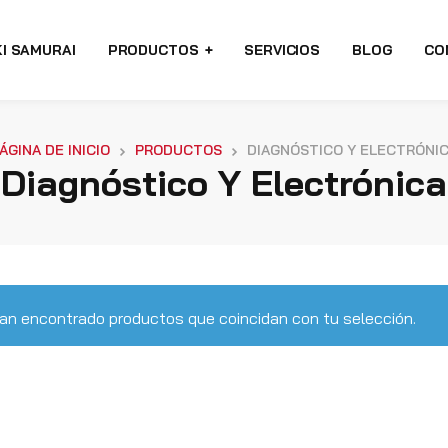
I SAMURAI
PRODUCTOS
SERVICIOS
BLOG
CO
ÁGINA DE INICIO
PRODUCTOS
DIAGNÓSTICO Y ELECTRÓNI
Diagnóstico Y Electrónica
an encontrado productos que coincidan con tu selección.