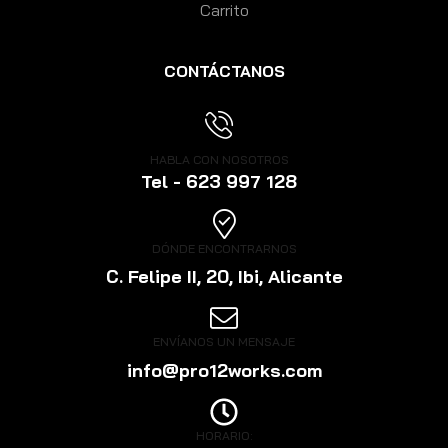
Carrito
CONTÁCTANOS
HABLA CON NOSOTROS
Tel - 623 997 128
DÓNDE ENCONTRARNOS
C. Felipe II, 20, Ibi, Alicante
ENVÍANOS UN MENSAJE
info@pro12works.com
HORARIO: