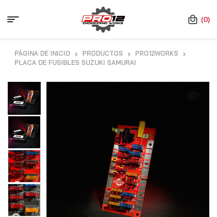
(0)
PÁGINA DE INICIO
PRODUCTOS
PRO12WORKS
PLACA DE FUSIBLES SUZUKI SAMURAI