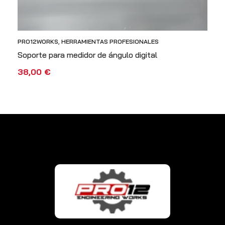
PRO12WORKS
,
HERRAMIENTAS PROFESIONALES
Soporte para medidor de ángulo digital
38,00
€
AÑADIR AL CARRITO
VISTA RÁPIDA