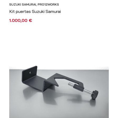
SUZUKI SAMURAI
,
PRO12WORKS
Kit puertas Suzuki Samurai
1.000,00
€
AÑADIR AL CARRITO
VISTA RÁPIDA