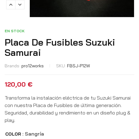
EN STOCK
Placa De Fusibles Suzuki
Samurai
Brands:
pro12works
SKU:
FBSJ-P12W
120,00
€
Transforma la instalación eléctrica de tu Suzuki Samurai
con nuestra Placa de Fusibles de última generación.
Seguridad, durabilidad y rendimiento en un diseño plug &
play.
: Sangría
COLOR