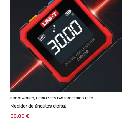
S CON
LA
PRO12WORKS
,
HERRAMIENTAS PROFESIONALES
Medidor de ángulos digital
58,00
€
AÑADIR AL CARRITO
VISTA RÁPIDA