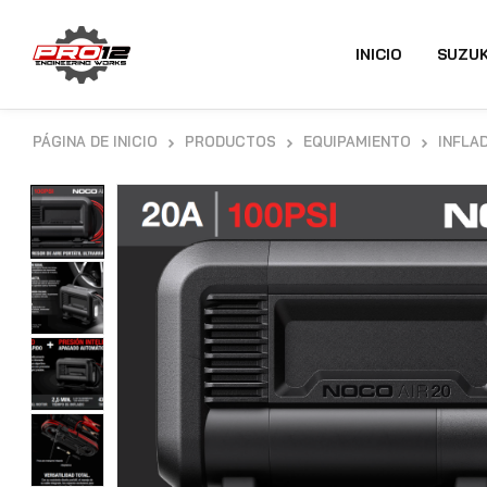
INICIO
SUZUK
PÁGINA DE INICIO
PRODUCTOS
EQUIPAMIENTO
INFLAD