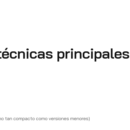
técnicas principales
(no tan compacto como versiones menores)