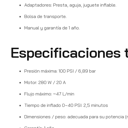
Adaptadores: Presta, aguja, juguete inflable.
Bolsa de transporte.
Manual y garantía de 1 año.
Especificaciones 
Presión máxima: 100 PSI / 6,89 bar
Motor: 280 W / 20 A
Flujo máximo: ~47 L/min
Tiempo de inflado 0–40 PSI: 2,5 minutos
Dimensiones / peso: adecuada para su potencia 
Garantía: 1 año.