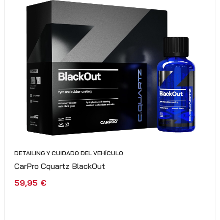
DETAILING Y CUIDADO DEL VEHÍCULO
CarPro Cquartz BlackOut
59,95
€
SELECCIONAR OPCIONES
VISTA RÁPIDA