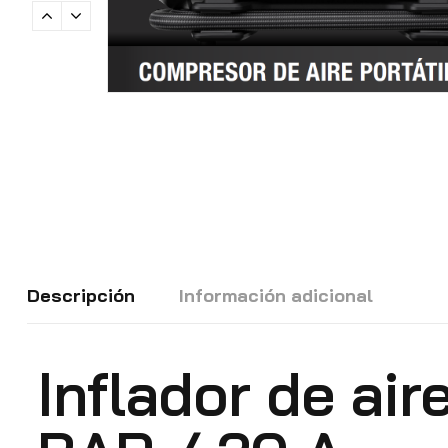
Descripción
Información adicional
Inflador de air