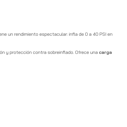
ene un rendimiento espectacular: infla de 0 a 40 PSI en
ón y protección contra sobreinflado. Ofrece una
carga