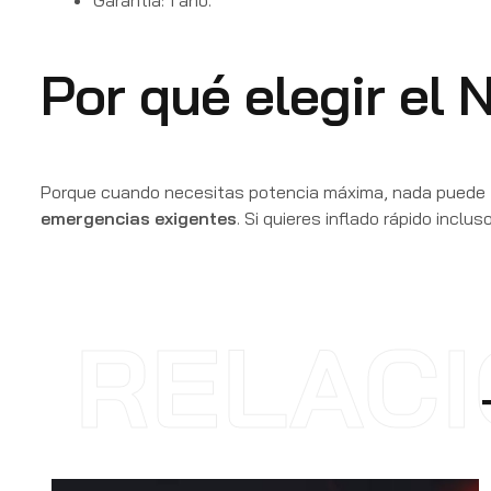
Por qué elegir el
Porque cuando necesitas potencia máxima, nada puede fa
emergencias exigentes
. Si quieres inflado rápido inclus
RELAC